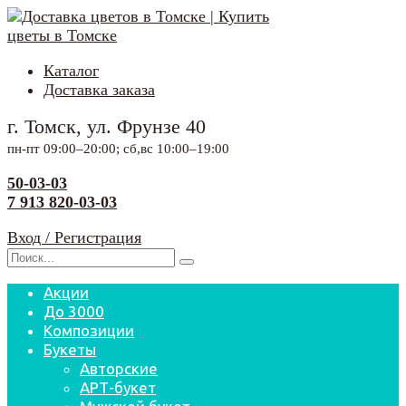
Перейти
к
содержанию
Каталог
Доставка заказа
г. Томск, ул. Фрунзе 40
пн-пт 09:00–20:00; сб,вс 10:00–19:00
50-03-03
7 913 820-03-03
Вход / Регистрация
Search
for:
Акции
До 3000
Композиции
Букеты
Авторские
АРТ-букет