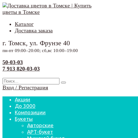
Перейти
к
содержанию
Каталог
Доставка заказа
г. Томск, ул. Фрунзе 40
пн-пт 09:00–20:00; сб,вс 10:00–19:00
50-03-03
7 913 820-03-03
Search
for:
Вход / Регистрация
Акции
До 3000
Композиции
Букеты
Авторские
АРТ-букет