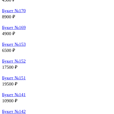
4500
₽
Букет №170
8900
₽
Букет №169
4900
₽
Букет №153
6500
₽
Букет №152
17500
₽
Букет №151
19500
₽
Букет №141
10900
₽
Букет №142