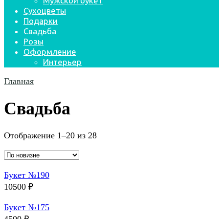
Мужской букет
Сухоцветы
Подарки
Свадьба
Розы
Оформление
Интерьер
Главная
Свадьба
Отображение 1–20 из 28
Букет №190
10500
₽
Букет №175