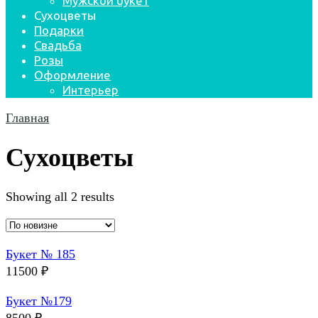
Мужской букет
Сухоцветы
Подарки
Свадьба
Розы
Оформление
Интерьер
Главная
Сухоцветы
Showing all 2 results
Букет № 185
11500
₽
Букет №179