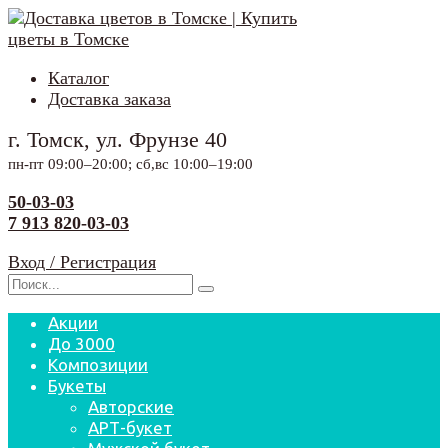
Перейти
к
содержанию
Каталог
Доставка заказа
г. Томск, ул. Фрунзе 40
пн-пт 09:00–20:00; сб,вс 10:00–19:00
50-03-03
7 913 820-03-03
Вход / Регистрация
Search
for:
Акции
До 3000
Композиции
Букеты
Авторские
АРТ-букет