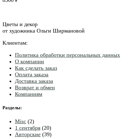
8500
₽
Цветы и декор
от художника Ольги Ширмановой
Клиентам:
Политика обработки персональных данных
О компании
Как сделать заказ
Оплата заказа
Доставка заказа
Возврат и обмен
Компаниям
Разделы
:
2
Misc
2
товара
20
1 сентября
20
товаров
39
Авторские
39