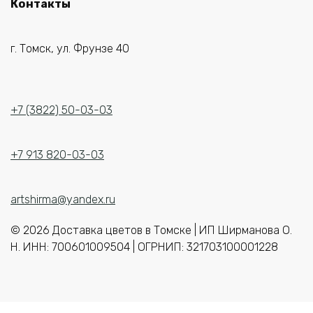
Контакты
г. Томск, ул. Фрунзе 40
+7 (3822) 50-03-03
+7 913 820-03-03
artshirma@yandex.ru
© 2026 Доставка цветов в Томске | ИП Ширманова О.
Н. ИНН: 700601009504 | ОГРНИП: 321703100001228