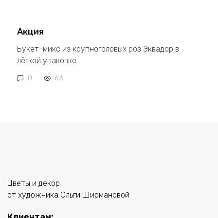
Акция
Букет-микс из крупноголовых роз Эквадор в
лёгкой упаковке
0
63
Цветы и декор
от художника Ольги Ширмановой
Клиентам: