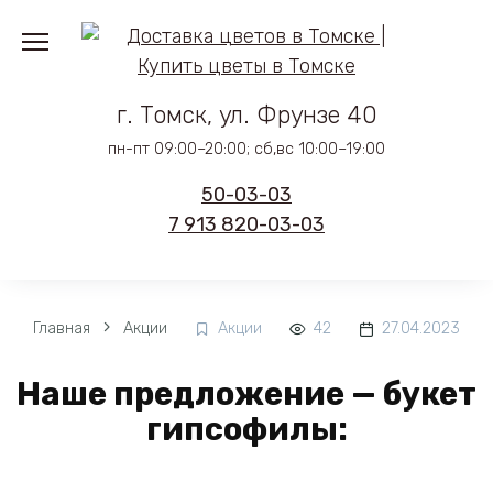
Перейти
к
содержанию
г. Томск, ул. Фрунзе 40
пн-пт 09:00–20:00; сб,вс 10:00–19:00
50-03-03
7 913 820-03-03
Главная
Акции
Акции
42
27.04.2023
Наше предложение — букет
гипсофилы: