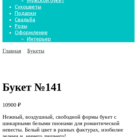
Мужской букет
Сухоцветы
Подарки
Свадьба
Розы
Оформление
Интерьер
Главная
Букеты
Букет №141
10900
₽
Нежный, воздушный, свободной формы букет с
шикарными белыми пионами для романтической
невесты. Белый цвет в разных фактурах, изобилие
зелени и, ничего лишнего!