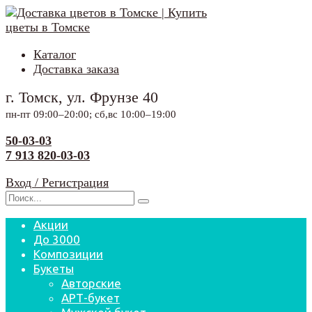
Перейти
к
содержанию
Каталог
Доставка заказа
г. Томск, ул. Фрунзе 40
пн-пт 09:00–20:00; сб,вс 10:00–19:00
50-03-03
7 913 820-03-03
Вход / Регистрация
Search
for:
Акции
До 3000
Композиции
Букеты
Авторские
АРТ-букет