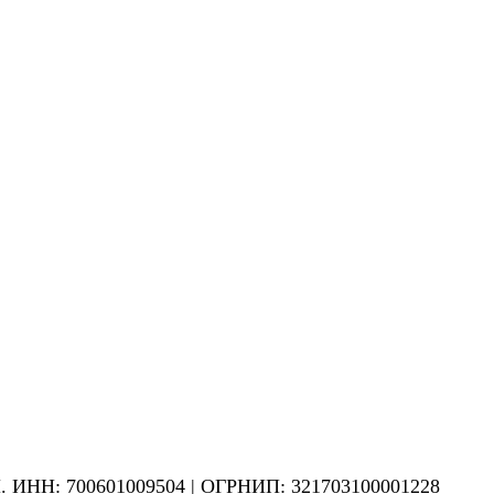
Н. ИНН: 700601009504 | ОГРНИП: 321703100001228