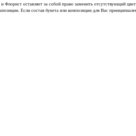
, и Флорист оставляет за собой право заменить отсутствующий цве
мпозиции. Если состав букета или композиции для Вас принципиален