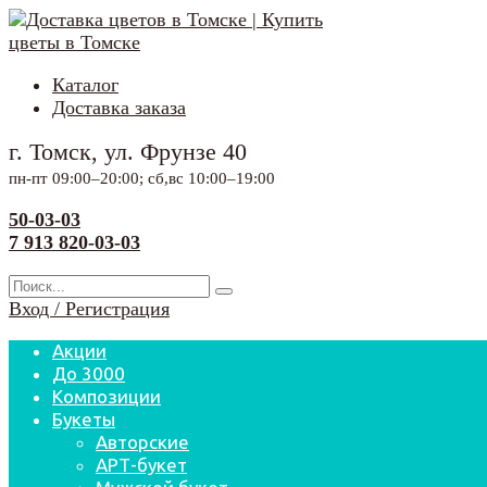
Перейти
к
содержанию
Каталог
Доставка заказа
г. Томск, ул. Фрунзе 40
пн-пт 09:00–20:00; сб,вс 10:00–19:00
50-03-03
7 913 820-03-03
Search
for:
Вход / Регистрация
Акции
До 3000
Композиции
Букеты
Авторские
АРТ-букет