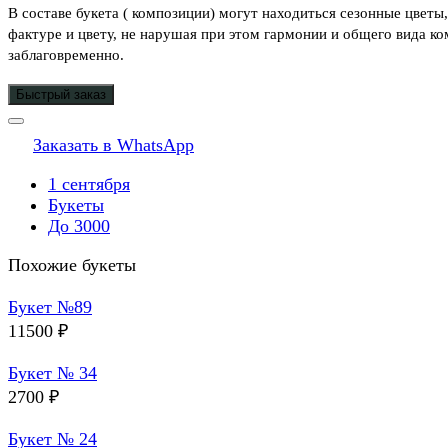
В составе букета ( композиции) могут находиться сезонные цветы
фактуре и цвету, не нарушая при этом гармонии и общего вида ко
заблаговременно.
Быстрый заказ
Заказать в WhatsApp
1 сентября
Букеты
До 3000
Похожие букеты
Букет №89
11500
₽
Букет № 34
2700
₽
Букет № 24