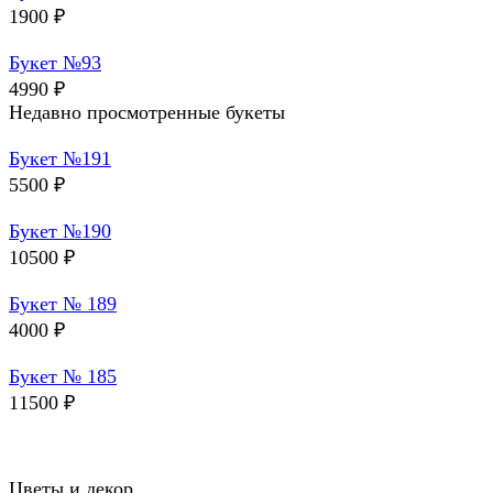
1900
₽
Букет №93
4990
₽
Недавно просмотренные букеты
Букет №191
5500
₽
Букет №190
10500
₽
Букет № 189
4000
₽
Букет № 185
11500
₽
Цветы и декор