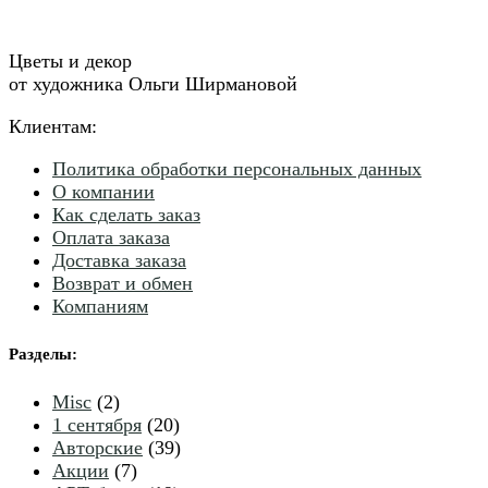
Цветы и декор
от художника Ольги Ширмановой
Клиентам:
Политика обработки персональных данных
О компании
Как сделать заказ
Оплата заказа
Доставка заказа
Возврат и обмен
Компаниям
Разделы
:
2
Misc
2
товара
20
1 сентября
20
товаров
39
Авторские
39
7
товаров
Акции
7