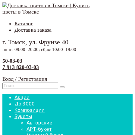
Перейти
к
содержанию
Каталог
Доставка заказа
г. Томск, ул. Фрунзе 40
пн-пт 09:00–20:00; сб,вс 10:00–19:00
50-03-03
7 913 820-03-03
Вход / Регистрация
Search
for:
Акции
До 3000
Композиции
Букеты
Авторские
АРТ-букет