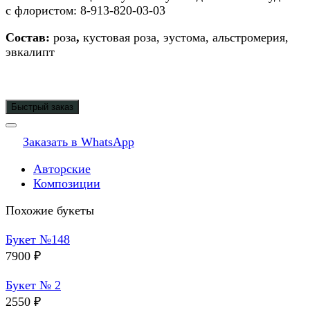
с флористом: 8-913-820-03-03
Состав:
роза
,
кустовая роза, эустома, альстромерия,
эвкалипт
Быстрый заказ
Заказать в WhatsApp
Авторские
Композиции
Похожие букеты
Букет №148
7900
₽
Букет № 2
2550
₽