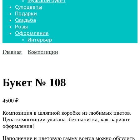
Мужской букет
Сухоцветы
Подарки
Свадьба
Розы
Оформление
Интерьер
Главная
Композиции
Букет № 108
4500
₽
Композиция в шляпной коробке из любимых цветов.
Цена композиции указана без напитка, как вариант
оформления!
Наполнение и цветовую гамму всегда можно обсудить