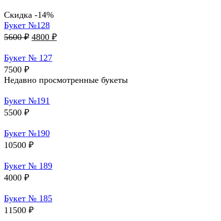
Скидка -14%
Букет №128
Первоначальная
Текущая
5600
₽
4800
₽
цена
цена:
составляла
4800 ₽.
Букет № 127
5600 ₽.
7500
₽
Недавно просмотренные букеты
Букет №191
5500
₽
Букет №190
10500
₽
Букет № 189
4000
₽
Букет № 185
11500
₽