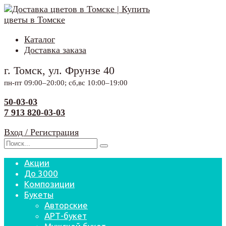
Перейти
к
содержанию
Каталог
Доставка заказа
г. Томск, ул. Фрунзе 40
пн-пт 09:00–20:00; сб,вс 10:00–19:00
50-03-03
7 913 820-03-03
Вход / Регистрация
Search
for:
Акции
До 3000
Композиции
Букеты
Авторские
АРТ-букет