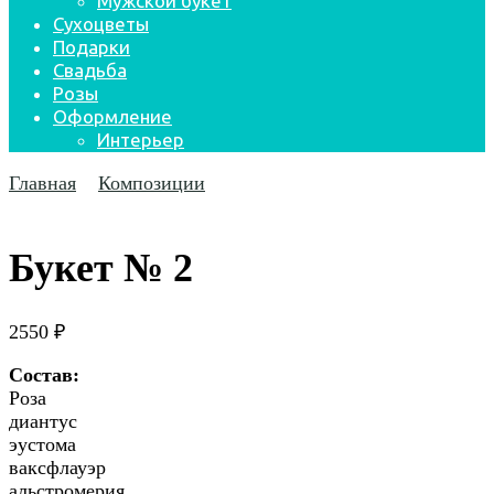
Мужской букет
Сухоцветы
Подарки
Свадьба
Розы
Оформление
Интерьер
Главная
Композиции
Букет № 2
2550
₽
Состав:
Роза
диантус
эустома
ваксфлауэр
альстромерия