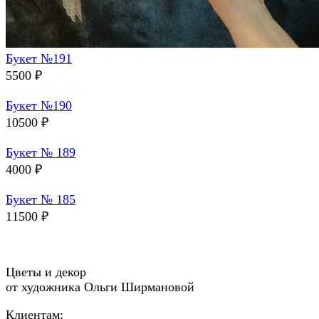
Букет №191
5500
₽
Букет №190
10500
₽
Букет № 189
4000
₽
Букет № 185
11500
₽
Цветы и декор
от художника Ольги Ширмановой
Клиентам: