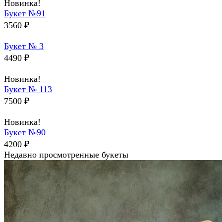
Новинка!
Букет №91
3560
₽
Букет № 3
4490
₽
Новинка!
Букет № 113
7500
₽
Новинка!
Букет №90
4200
₽
Недавно просмотренные букеты