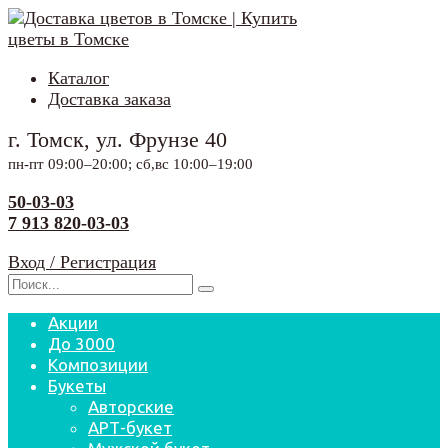
Перейти
к
содержанию
Каталог
Доставка заказа
г. Томск, ул. Фрунзе 40
пн-пт 09:00–20:00; сб,вс 10:00–19:00
50-03-03
7 913 820-03-03
Вход / Регистрация
Search
for:
Акции
До 3000
Композиции
Букеты
Авторские
АРТ-букет