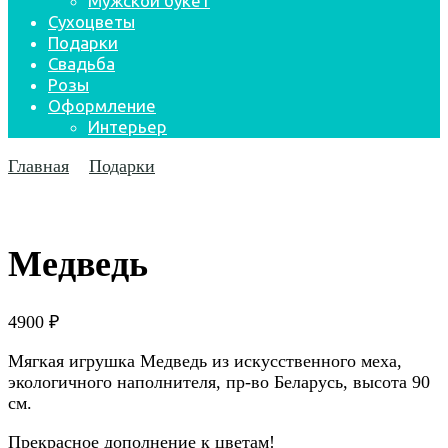
Мужской букет
Сухоцветы
Подарки
Свадьба
Розы
Оформление
Интерьер
Главная
Подарки
Медведь
4900
₽
Мягкая игрушка Медведь из искусственного меха,
экологичного наполнителя, пр-во Беларусь, высота 90
см.
Прекрасное дополнение к цветам!