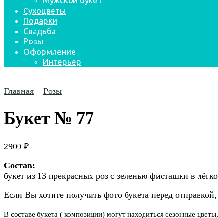
Мужской букет
Сухоцветы
Подарки
Свадьба
Розы
Оформление
Интерьер
Главная
Розы
Букет № 77
2900
₽
Состав:
букет из 13 прекрасных роз с зеленью фисташки в лёгк
Если Вы хотите получить фото букета перед отправкой,
В составе букета ( композиции) могут находиться сезонные цветы