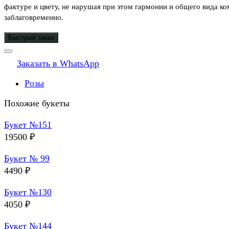
фактуре и цвету, не нарушая при этом гармонии и общего вида ко
заблаговременно.
Быстрый заказ
Заказать в WhatsApp
Розы
Похожие букеты
Букет №151
19500
₽
Букет № 99
4490
₽
Букет №130
4050
₽
Букет №144