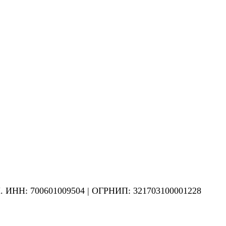
Н. ИНН: 700601009504 | ОГРНИП: 321703100001228