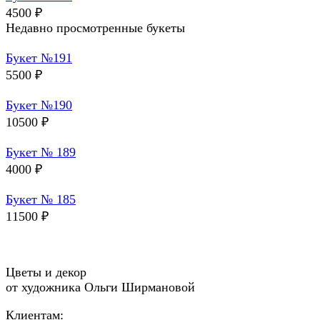
4500
₽
Недавно просмотренные букеты
Букет №191
5500
₽
Букет №190
10500
₽
Букет № 189
4000
₽
Букет № 185
11500
₽
Цветы и декор
от художника Ольги Ширмановой
Клиентам: