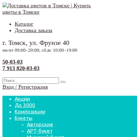
Перейти
к
содержанию
Каталог
Доставка заказа
г. Томск, ул. Фрунзе 40
пн-пт 09:00–20:00; сб,вс 10:00–19:00
50-03-03
7 913 820-03-03
Search
for:
Вход / Регистрация
Акции
До 3000
Композиции
Букеты
Авторские
АРТ-букет