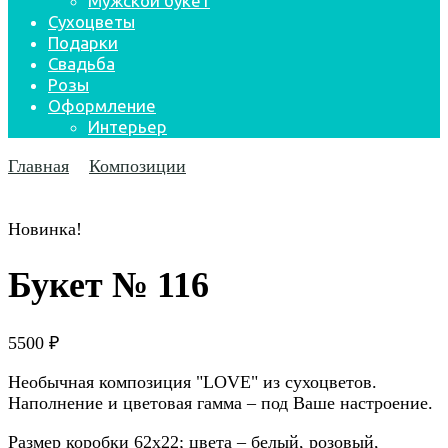
Мужской букет
Сухоцветы
Подарки
Свадьба
Розы
Оформление
Интерьер
Главная
Композиции
Новинка!
Букет № 116
5500
₽
Необычная композиция "LOVE" из сухоцветов.
Наполнение и цветовая гамма – под Ваше настроение.
Размер коробки 62х22; цвета – белый, розовый,