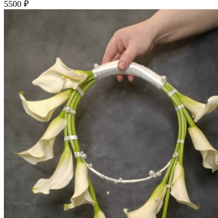
5500
₽