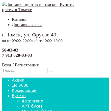
Перейти
к
содержанию
Каталог
Доставка заказа
г. Томск, ул. Фрунзе 40
пн-пт 09:00–20:00; сб,вс 10:00–19:00
50-03-03
7 913 820-03-03
Вход / Регистрация
Search
for:
Акции
До 3000
Композиции
Букеты
Авторские
АРТ-букет