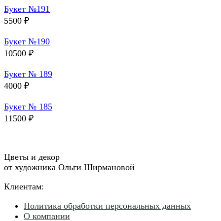
Букет №191
5500
₽
Букет №190
10500
₽
Букет № 189
4000
₽
Букет № 185
11500
₽
Цветы и декор
от художника Ольги Ширмановой
Клиентам:
Политика обработки персональных данных
О компании