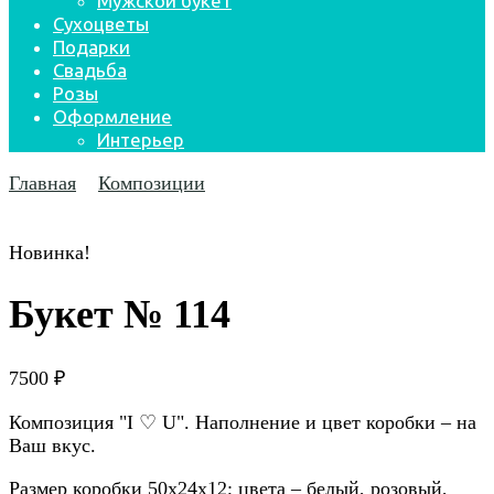
Мужской букет
Сухоцветы
Подарки
Свадьба
Розы
Оформление
Интерьер
Главная
Композиции
Новинка!
Букет № 114
7500
₽
Композиция "I ♡ U". Наполнение и цвет коробки – на
Ваш вкус.
Размер коробки 50х24х12; цвета – белый, розовый,