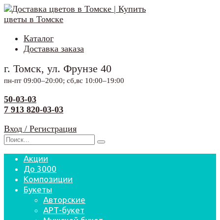
Перейти
к
содержанию
Каталог
Доставка заказа
г. Томск, ул. Фрунзе 40
пн-пт 09:00–20:00; сб,вс 10:00–19:00
50-03-03
7 913 820-03-03
Вход / Регистрация
Search
for:
Акции
До 3000
Композиции
Букеты
Авторские
АРТ-букет