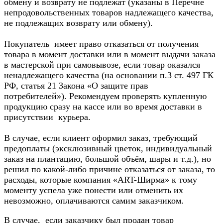
обмену и возврату не подлежат (указаны в Перечне
непродовольственных товаров надлежащего качества,
не подлежащих возврату или обмену).
Покупатель имеет право отказаться от получения
товара в момент доставки или в момент выдачи заказа
в мастерской при самовывозе, если товар оказался
ненадлежащего качества (на основании п.3 ст. 497 ГК
РФ, статья 21 Закона «О защите прав
потребителей»). Рекомендуем проверять купленную
продукцию сразу на кассе или во время доставки в
присутствии курьера.
В случае, если клиент оформил заказ, требующий
предоплаты (эксклюзивный цветок, индивидуальный
заказ на плантацию, большой объём, шары и т.д.), но
решил по какой-либо причине отказаться от заказа, то
расходы, которые компания «ART-Ширма» к тому
моменту успела уже понести или отменить их
невозможно, оплачиваются самим заказчиком.
В случае, если заказчику был продан товар