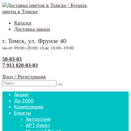
Перейти
к
содержанию
Каталог
Доставка заказа
г. Томск, ул. Фрунзе 40
пн-пт 09:00–20:00; сб,вс 10:00–19:00
50-03-03
7 913 820-03-03
Вход / Регистрация
Search
for:
Акции
До 3000
Композиции
Букеты
Авторские
АРТ-букет