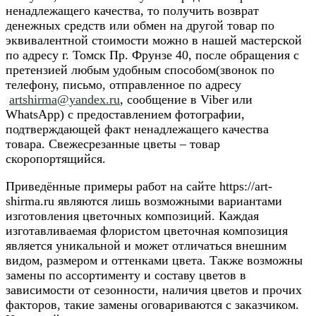
ненадлежащего качества, то получить возврат
денежных средств или обмен на другой товар по
эквивалентной стоимости можно в нашей мастерской
по адресу г. Томск Пр. Фрунзе 40, после обращения с
претензией любым удобным способом(звонок по
телефону, письмо, отправленное по адресу
artshirma@yandex.ru
, сообщение в Viber или
WhatsApp) с предоставлением фотографии,
подтверждающей факт ненадлежащего качества
товара. Свежесрезанные цветы – товар
скоропортящийся.
Приведённые примеры работ на сайте https://art-
shirma.ru являются лишь возможными вариантами
изготовления цветочных композиций. Каждая
изготавливаемая флористом цветочная композиция
является уникальной и может отличаться внешним
видом, размером и оттенками цвета. Также возможны
замены по ассортименту и составу цветов в
зависимости от сезонности, наличия цветов и прочих
факторов, такие замены оговариваются с заказчиком.