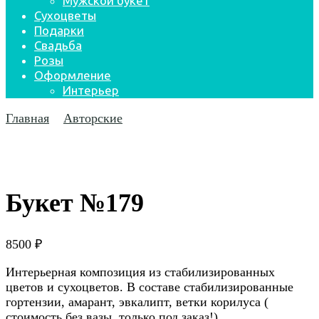
Мужской букет
Сухоцветы
Подарки
Свадьба
Розы
Оформление
Интерьер
Главная
Авторские
Букет №179
8500
₽
Интерьерная композиция из стабилизированных
цветов и сухоцветов. В составе стабилизированные
гортензии, амарант, эвкалипт, ветки корилуса (
стоимость без вазы, только под заказ!).