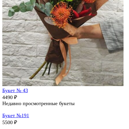
Букет № 43
4490
₽
Недавно просмотренные букеты
Букет №191
5500
₽