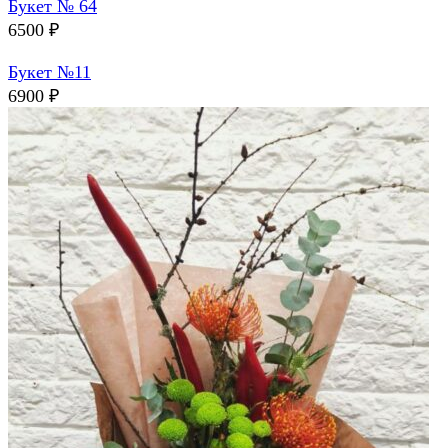
Букет № 64
6500
₽
Букет №11
6900
₽