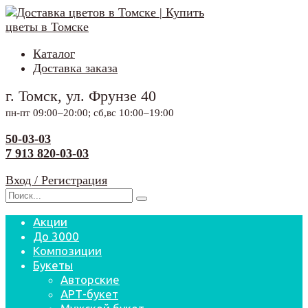
Перейти
к
содержанию
Каталог
Доставка заказа
г. Томск, ул. Фрунзе 40
пн-пт 09:00–20:00; сб,вс 10:00–19:00
50-03-03
7 913 820-03-03
Вход / Регистрация
Search
for:
Акции
До 3000
Композиции
Букеты
Авторские
АРТ-букет