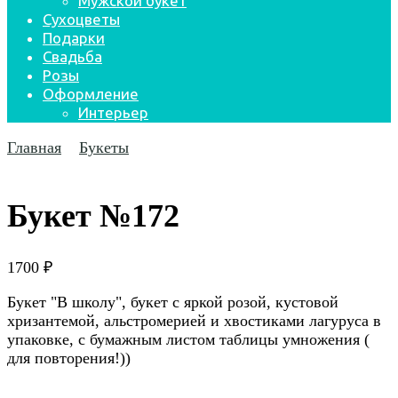
Мужской букет
Сухоцветы
Подарки
Свадьба
Розы
Оформление
Интерьер
Главная
Букеты
Букет №172
1700
₽
Букет "В школу", букет с яркой розой, кустовой
хризантемой, альстромерией и хвостиками лагуруса в
упаковке, с бумажным листом таблицы умножения (
для повторения!))