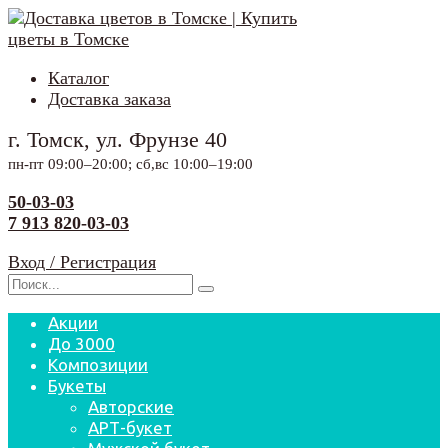
Перейти
к
содержанию
Каталог
Доставка заказа
г. Томск, ул. Фрунзе 40
пн-пт 09:00–20:00; сб,вс 10:00–19:00
50-03-03
7 913 820-03-03
Вход / Регистрация
Search
for:
Акции
До 3000
Композиции
Букеты
Авторские
АРТ-букет