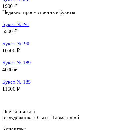
1900
₽
Недавно просмотренные букеты
Букет №191
5500
₽
Букет №190
10500
₽
Букет № 189
4000
₽
Букет № 185
11500
₽
Цветы и декор
от художника Ольги Ширмановой
Клиентам: