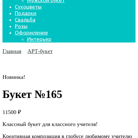
Мужской букет
Сухоцветы
Подарки
Свадьба
Розы
Оформление
Интерьер
Главная
АРТ-букет
Новинка!
Букет №165
11500
₽
Классный букет для классного учителя!
Креативная композиция в глобусе любимому учителю