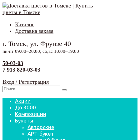
Перейти
к
содержанию
Каталог
Доставка заказа
г. Томск, ул. Фрунзе 40
пн-пт 09:00–20:00; сб,вс 10:00–19:00
50-03-03
7 913 820-03-03
Вход / Регистрация
Search
for:
Акции
До 3000
Композиции
Букеты
Авторские
АРТ-букет