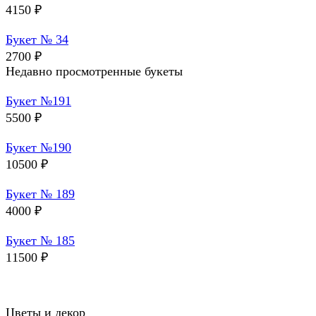
4150
₽
Букет № 34
2700
₽
Недавно просмотренные букеты
Букет №191
5500
₽
Букет №190
10500
₽
Букет № 189
4000
₽
Букет № 185
11500
₽
Цветы и декор